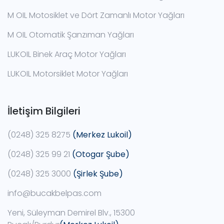
M OIL Motosiklet ve Dört Zamanlı Motor Yağları
M OIL Otomatik Şanzıman Yağları
LUKOIL Binek Araç Motor Yağları
LUKOIL Motorsiklet Motor Yağları
İletişim Bilgileri
(0248) 325 8275
(Merkez Lukoil)
(0248) 325 99 21
(Otogar Şube)
(0248) 325 3000
(Şirlek Şube)
info@bucakbelpas.com
Yeni, Süleyman Demirel Blv., 15300