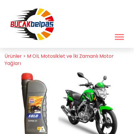
Ürünler >
M OIL Motosiklet ve İki Zamanlı Motor
Yağları
Previous
Next