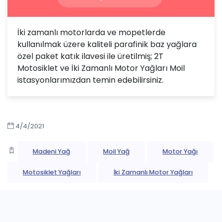
İki zamanlı motorlarda ve mopetlerde
kullanılmak üzere kaliteli parafinik baz yağlara
özel paket katık ilavesi ile üretilmiş; 2T
Motosiklet ve İki Zamanlı Motor Yağları Moil
istasyonlarımızdan temin edebilirsiniz.
4/4/2021
Madeni Yağ
Moil Yağ
Motor Yağı
Motosiklet Yağları
İki Zamanlı Motor Yağları