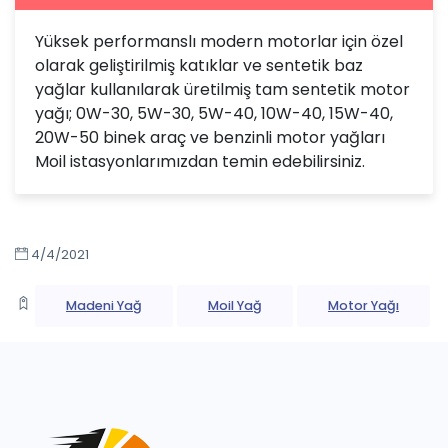
Yüksek performanslı modern motorlar için özel
olarak geliştirilmiş katıklar ve sentetik baz
yağlar kullanılarak üretilmiş tam sentetik motor
yağı; 0W-30, 5W-30, 5W-40, 10W-40, 15W-40,
20W-50 binek araç ve benzinli motor yağları
Moil istasyonlarımızdan temin edebilirsiniz.
4/4/2021
Madeni Yağ
Moil Yağ
Motor Yağı