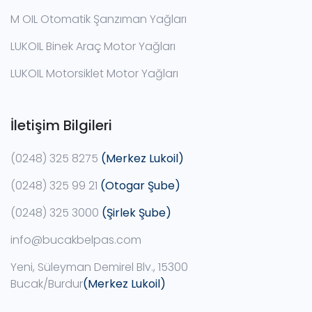
M OIL Otomatik Şanzıman Yağları
LUKOIL Binek Araç Motor Yağları
LUKOIL Motorsiklet Motor Yağları
İletişim Bilgileri
(0248) 325 8275
(Merkez Lukoil)
(0248) 325 99 21
(Otogar Şube)
(0248) 325 3000
(Şirlek Şube)
info@bucakbelpas.com
Yeni, Süleyman Demirel Blv., 15300
Bucak/Burdur
(Merkez Lukoil)