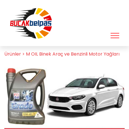
Ürünler >
M OIL Binek Araç ve Benzinli Motor Yağları
Previous
Next