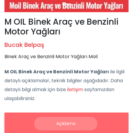
M OIL Binek Araç ve Benzinli
Motor Yağları
Bucak Belpaş
Binek Araç ve Benzinli Motor Yağları Moil
M OIL Binek Araç ve Benzinli Motor Yağları
ile ilgili
detaylı açıklamalar, teknik bilgiler aşağıdadır. Daha
detaylı bilgi almak için bize
iletişim
sayfamızdan
ulaşabilirsiniz.
Açıklama