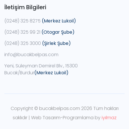
İletişim Bilgileri
(0248) 325 8275
(Merkez Lukoil)
(0248) 325 99 21
(Otogar Şube)
(0248) 325 3000
(Şirlek Şube)
info@bucakbelpas.com
Yeni, Süleyman Demirel Blv., 15300
Bucak/Burdur
(Merkez Lukoil)
Copyright © bucakbelpas.com
2026 Tüm hakları
saklıdır | Web Tasarım-Programlama by
iyılmaz