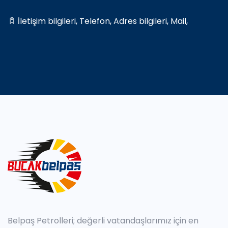
İletişim bilgileri
,
Telefon
,
Adres bilgileri
,
Mail
,
Belpaş Petrolleri; değerli vatandaşlarımız için en