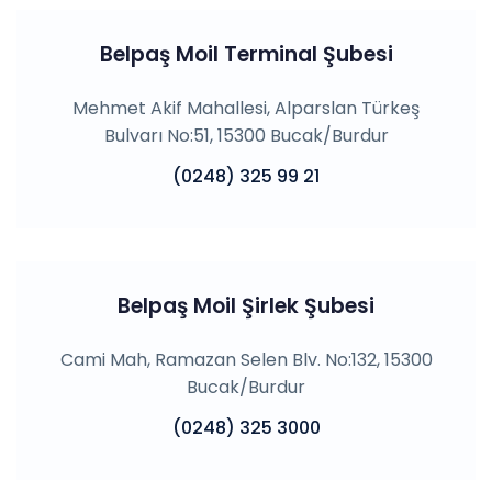
Belpaş Moil Terminal Şubesi
Mehmet Akif Mahallesi, Alparslan Türkeş
Bulvarı No:51, 15300 Bucak/Burdur
(0248) 325 99 21
Belpaş Moil Şirlek Şubesi
Cami Mah, Ramazan Selen Blv. No:132, 15300
Bucak/Burdur
(0248) 325 3000