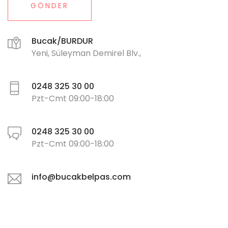
GÖNDER
Bucak/BURDUR
Yeni, Süleyman Demirel Blv.,
0248 325 30 00
Pzt-Cmt 09:00-18:00
0248 325 30 00
Pzt-Cmt 09:00-18:00
info@bucakbelpas.com