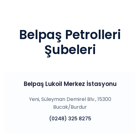
Belpaş Petrolleri
Şubeleri
Belpaş Lukoil Merkez İstasyonu
Yeni, Süleyman Demirel Blv., 15300
Bucak/Burdur
(0248) 325 8275